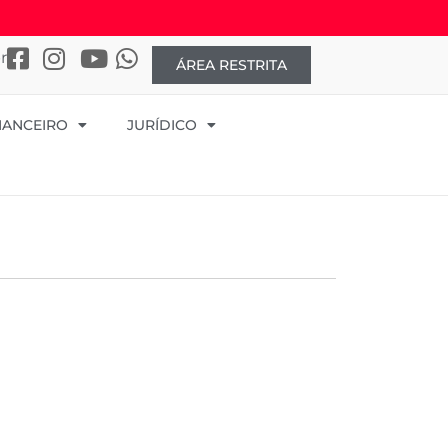
r
ÁREA RESTRITA
NANCEIRO
JURÍDICO