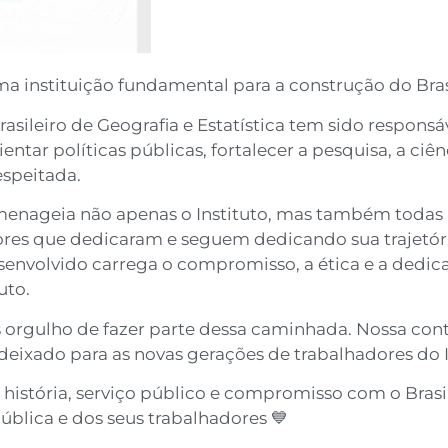
a instituição fundamental para a construção do Bras
rasileiro de Geografia e Estatística tem sido respons
tar políticas públicas, fortalecer a pesquisa, a ciên
espeitada.
enageia não apenas o Instituto, mas também todas as
res que dedicaram e seguem dedicando sua trajetóri
envolvido carrega o compromisso, a ética e a dedica
uto.
s orgulho de fazer parte dessa caminhada. Nossa co
deixado para as novas gerações de trabalhadores do 
 história, serviço público e compromisso com o Bras
ública e dos seus trabalhadores 💙