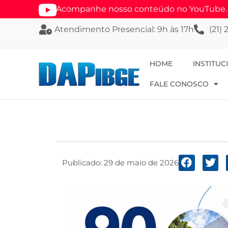
Acompanhe nosso conteúdo no YouTube. Se
Atendimento Presencial: 9h às 17h
(21)
HOME
INSTITUC
FALE CONOSCO
Publicado:
29 de maio de 2026