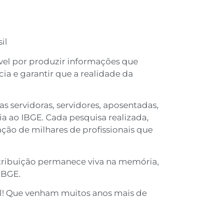
il
ável por produzir informações que
cia e garantir que a realidade da
 servidoras, servidores, aposentadas,
a ao IBGE. Cada pesquisa realizada,
ção de milhares de profissionais que
ntribuição permanece viva na memória,
IBGE.
il! Que venham muitos anos mais de