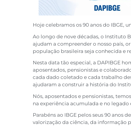
Hoje celebramos os 90 anos do IBGE, um
Ao longo de nove décadas, o Instituto B
ajudam a compreender o nosso país, orien
população brasileira seja conhecida e r
Nesta data tão especial, a DAPIBGE hom
aposentados, pensionistas e colaborado
cada dado coletado e cada trabalho des
ajudaram a construir a história do Instit
Nós, aposentados e pensionistas, temo
na experiência acumulada e no legado 
Parabéns ao IBGE pelos seus 90 anos de
valorização da ciência, da informação p