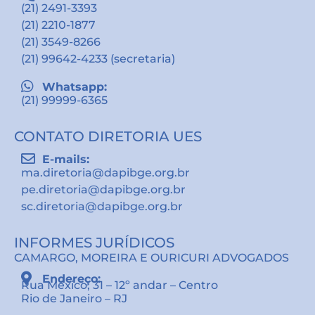
(21) 2491-3393
(21) 2210-1877
(21) 3549-8266
(21) 99642-4233 (secretaria)
Whatsapp:
(21) 99999-6365
CONTATO DIRETORIA UES
E-mails:
ma.diretoria@dapibge.org.br
pe.diretoria@dapibge.org.br
sc.diretoria@dapibge.org.br
INFORMES JURÍDICOS
CAMARGO, MOREIRA E OURICURI ADVOGADOS
Endereço:
Rua México, 31 – 12º andar – Centro
Rio de Janeiro – RJ