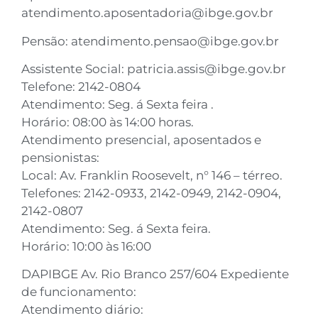
atendimento.aposentadoria@ibge.gov.br
Pensão:
atendimento.pensao@ibge.gov.br
Assistente Social:
patricia.assis@ibge.gov.br
Telefone: 2142-0804
Atendimento: Seg. á Sexta feira .
Horário: 08:00 às 14:00 horas.
Atendimento presencial, aposentados e
pensionistas:
Local: Av. Franklin Roosevelt, n° 146 – térreo.
Telefones: 2142-0933, 2142-0949, 2142-0904,
2142-0807
Atendimento: Seg. á Sexta feira.
Horário: 10:00 às 16:00
DAPIBGE Av. Rio Branco 257/604 Expediente
de funcionamento:
Atendimento diário: