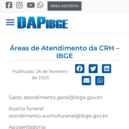
ÁREA RESTRITA
Áreas de Atendimento da CRH –
IBGE
Publicado:
26 de fevereiro
de 2023
Geral:
atendimento.geral@ibge.gov.br
Auxílio funeral:
atendimento.auxiliofuneral@ibge.gov.br
Aposentadoria: