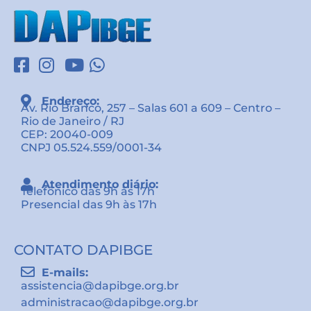
Endereço:
Av. Rio Branco, 257 – Salas 601 a 609 – Centro –
Rio de Janeiro / RJ
CEP: 20040-009
CNPJ 05.524.559/0001-34
Atendimento diário:
Telefônico das 9h às 17h
Presencial das 9h às 17h
CONTATO DAPIBGE
E-mails:
assistencia@dapibge.org.br
administracao@dapibge.org.br