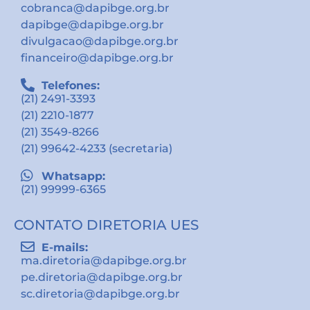
cobranca@dapibge.org.br
dapibge@dapibge.org.br
divulgacao@dapibge.org.br
financeiro@dapibge.org.br
Telefones:
(21) 2491-3393
(21) 2210-1877
(21) 3549-8266
(21) 99642-4233 (secretaria)
Whatsapp:
(21) 99999-6365
CONTATO DIRETORIA UES
E-mails:
ma.diretoria@dapibge.org.br
pe.diretoria@dapibge.org.br
sc.diretoria@dapibge.org.br