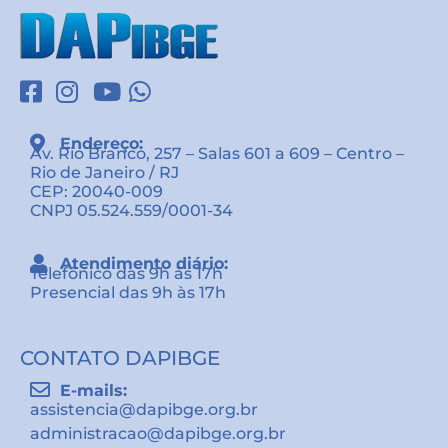
Endereço:
Av. Rio Branco, 257 – Salas 601 a 609 – Centro –
Rio de Janeiro / RJ
CEP: 20040-009
CNPJ 05.524.559/0001-34
Atendimento diário:
Telefônico das 9h às 17h
Presencial das 9h às 17h
CONTATO DAPIBGE
E-mails:
assistencia@dapibge.org.br
administracao@dapibge.org.br