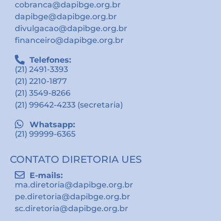
cobranca@dapibge.org.br
dapibge@dapibge.org.br
divulgacao@dapibge.org.br
financeiro@dapibge.org.br
Telefones:
(21) 2491-3393
(21) 2210-1877
(21) 3549-8266
(21) 99642-4233 (secretaria)
Whatsapp:
(21) 99999-6365
CONTATO DIRETORIA UES
E-mails:
ma.diretoria@dapibge.org.br
pe.diretoria@dapibge.org.br
sc.diretoria@dapibge.org.br