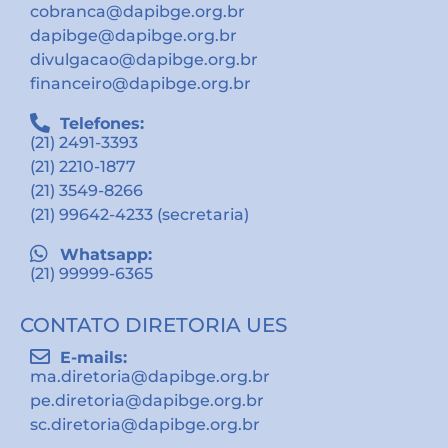
cobranca@dapibge.org.br
dapibge@dapibge.org.br
divulgacao@dapibge.org.br
financeiro@dapibge.org.br
Telefones:
(21) 2491-3393
(21) 2210-1877
(21) 3549-8266
(21) 99642-4233 (secretaria)
Whatsapp:
(21) 99999-6365
CONTATO DIRETORIA UES
E-mails:
ma.diretoria@dapibge.org.br
pe.diretoria@dapibge.org.br
sc.diretoria@dapibge.org.br