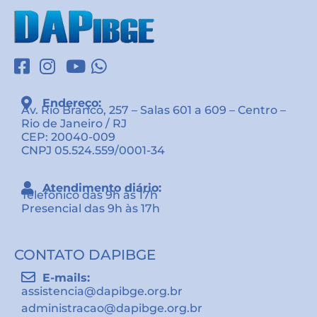
Endereço:
Av. Rio Branco, 257 – Salas 601 a 609 – Centro –
Rio de Janeiro / RJ
CEP: 20040-009
CNPJ 05.524.559/0001-34
Atendimento diário:
Telefônico das 9h às 17h
Presencial das 9h às 17h
CONTATO DAPIBGE
E-mails:
assistencia@dapibge.org.br
administracao@dapibge.org.br