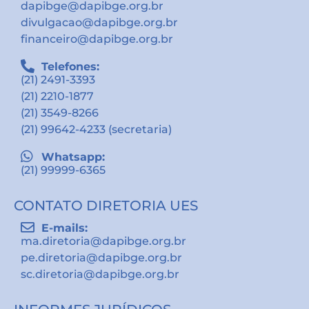
dapibge@dapibge.org.br
divulgacao@dapibge.org.br
financeiro@dapibge.org.br
Telefones:
(21) 2491-3393
(21) 2210-1877
(21) 3549-8266
(21) 99642-4233 (secretaria)
Whatsapp:
(21) 99999-6365
CONTATO DIRETORIA UES
E-mails:
ma.diretoria@dapibge.org.br
pe.diretoria@dapibge.org.br
sc.diretoria@dapibge.org.br