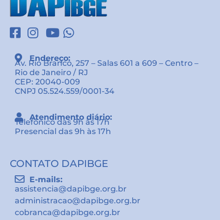
Endereço:
Av. Rio Branco, 257 – Salas 601 a 609 – Centro –
Rio de Janeiro / RJ
CEP: 20040-009
CNPJ 05.524.559/0001-34
Atendimento diário:
Telefônico das 9h às 17h
Presencial das 9h às 17h
CONTATO DAPIBGE
E-mails:
assistencia@dapibge.org.br
administracao@dapibge.org.br
cobranca@dapibge.org.br