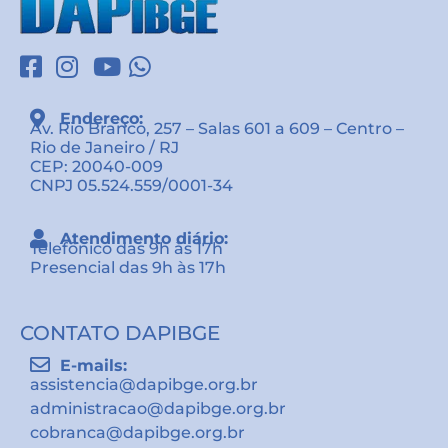
Endereço:
Av. Rio Branco, 257 – Salas 601 a 609 – Centro –
Rio de Janeiro / RJ
CEP: 20040-009
CNPJ 05.524.559/0001-34
Atendimento diário:
Telefônico das 9h às 17h
Presencial das 9h às 17h
CONTATO DAPIBGE
E-mails:
assistencia@dapibge.org.br
administracao@dapibge.org.br
cobranca@dapibge.org.br