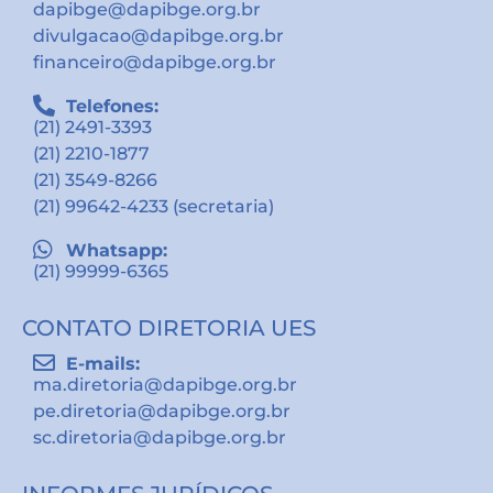
dapibge@dapibge.org.br
divulgacao@dapibge.org.br
financeiro@dapibge.org.br
Telefones:
(21) 2491-3393
(21) 2210-1877
(21) 3549-8266
(21) 99642-4233 (secretaria)
Whatsapp:
(21) 99999-6365
CONTATO DIRETORIA UES
E-mails:
ma.diretoria@dapibge.org.br
pe.diretoria@dapibge.org.br
sc.diretoria@dapibge.org.br