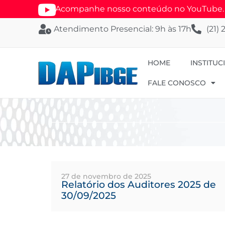
Acompanhe nosso conteúdo no YouTube. Se
Atendimento Presencial: 9h às 17h
(21)
HOME
INSTITUC
FALE CONOSCO
27 de novembro de 2025
Relatório dos Auditores 2025 de
30/09/2025