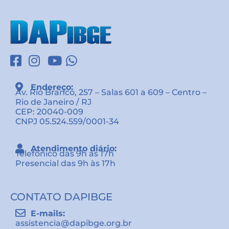
Endereço:
Av. Rio Branco, 257 – Salas 601 a 609 – Centro –
Rio de Janeiro / RJ
CEP: 20040-009
CNPJ 05.524.559/0001-34
Atendimento diário:
Telefônico das 9h às 17h
Presencial das 9h às 17h
CONTATO DAPIBGE
E-mails:
assistencia@dapibge.org.br