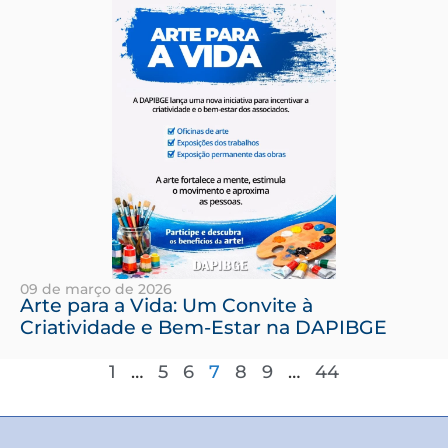
09 de março de 2026
Arte para a Vida: Um Convite à
Criatividade e Bem-Estar na DAPIBGE
1
…
5
6
7
8
9
…
44