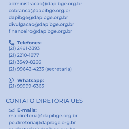
administracao@dapibge.org.br
cobranca@dapibge.org.br
dapibge@dapibge.org.br
divulgacao@dapibge.org.br
financeiro@dapibge.org.br
Telefones:
(21) 2491-3393
(21) 2210-1877
(21) 3549-8266
(21) 99642-4233 (secretaria)
Whatsapp:
(21) 99999-6365
CONTATO DIRETORIA UES
E-mails:
ma.diretoria@dapibge.org.br
pe.diretoria@dapibge.org.br