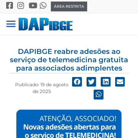
ÁREA RESTRITA
DAPIBGE reabre adesões ao
serviço de telemedicina gratuita
para associados adimplentes
Publicado:
19 de agosto
de 2025