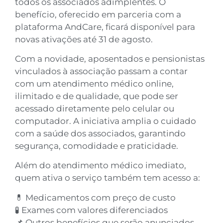
todos os associados adimplentes. O
benefício, oferecido em parceria com a
plataforma AndCare, ficará disponível para
novas ativações até 31 de agosto.
Com a novidade, aposentados e pensionistas
vinculados à associação passam a contar
com um atendimento médico online,
ilimitado e de qualidade, que pode ser
acessado diretamente pelo celular ou
computador. A iniciativa amplia o cuidado
com a saúde dos associados, garantindo
segurança, comodidade e praticidade.
Além do atendimento médico imediato,
quem ativa o serviço também tem acesso a:
💊 Medicamentos com preço de custo
🧪 Exames com valores diferenciados
📌 Outros benefícios que serão anunciados