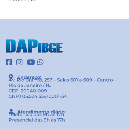
Endereço:
Av. Rio Branco, 257 – Salas 601 a 609 – Centro –
Rio de Janeiro / RJ
CEP: 20040-009
CNPJ 05.524.559/0001-34
Atendimento diário:
Telefônico das 9h às 17h
Presencial das 9h às 17h