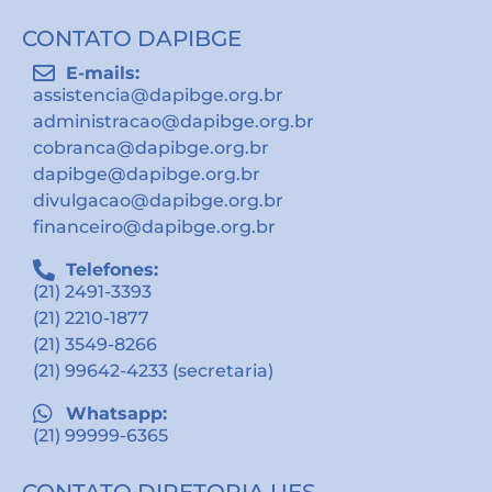
CONTATO DAPIBGE
E-mails:
assistencia@dapibge.org.br
administracao@dapibge.org.br
cobranca@dapibge.org.br
dapibge@dapibge.org.br
divulgacao@dapibge.org.br
financeiro@dapibge.org.br
Telefones:
(21) 2491-3393
(21) 2210-1877
(21) 3549-8266
(21) 99642-4233 (secretaria)
Whatsapp:
(21) 99999-6365
CONTATO DIRETORIA UES