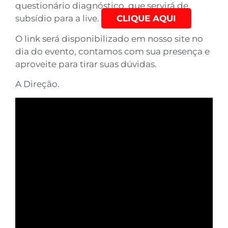
questionário diagnóstico, que servirá de
subsídio para a live.
CLIQUE AQUI
O link será disponibilizado em nosso site no
dia do evento, contamos com sua presença e
aproveite para tirar suas dúvidas.
A Direção.