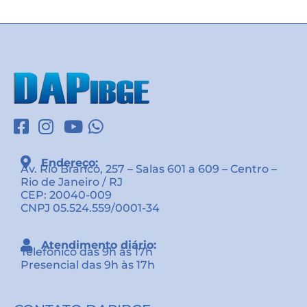
Endereço:
Av. Rio Branco, 257 – Salas 601 a 609 – Centro –
Rio de Janeiro / RJ
CEP: 20040-009
CNPJ 05.524.559/0001-34
Atendimento diário:
Telefônico das 9h às 17h
Presencial das 9h às 17h