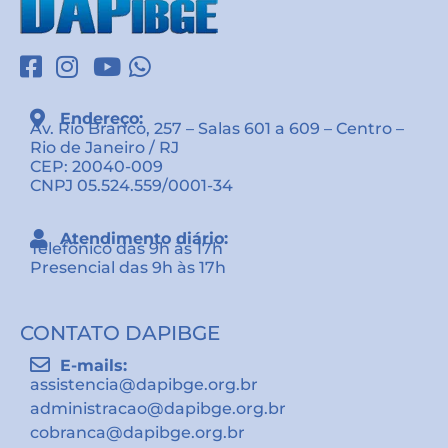
Endereço:
Av. Rio Branco, 257 – Salas 601 a 609 – Centro –
Rio de Janeiro / RJ
CEP: 20040-009
CNPJ 05.524.559/0001-34
Atendimento diário:
Telefônico das 9h às 17h
Presencial das 9h às 17h
CONTATO DAPIBGE
E-mails:
assistencia@dapibge.org.br
administracao@dapibge.org.br
cobranca@dapibge.org.br