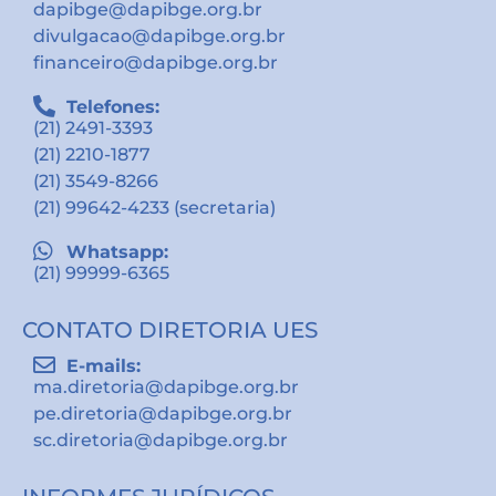
dapibge@dapibge.org.br
divulgacao@dapibge.org.br
financeiro@dapibge.org.br
Telefones:
(21) 2491-3393
(21) 2210-1877
(21) 3549-8266
(21) 99642-4233 (secretaria)
Whatsapp:
(21) 99999-6365
CONTATO DIRETORIA UES
E-mails:
ma.diretoria@dapibge.org.br
pe.diretoria@dapibge.org.br
sc.diretoria@dapibge.org.br