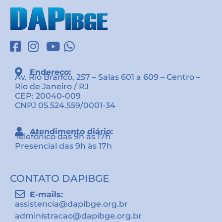
Endereço:
Av. Rio Branco, 257 – Salas 601 a 609 – Centro –
Rio de Janeiro / RJ
CEP: 20040-009
CNPJ 05.524.559/0001-34
Atendimento diário:
Telefônico das 9h às 17h
Presencial das 9h às 17h
CONTATO DAPIBGE
E-mails:
assistencia@dapibge.org.br
administracao@dapibge.org.br