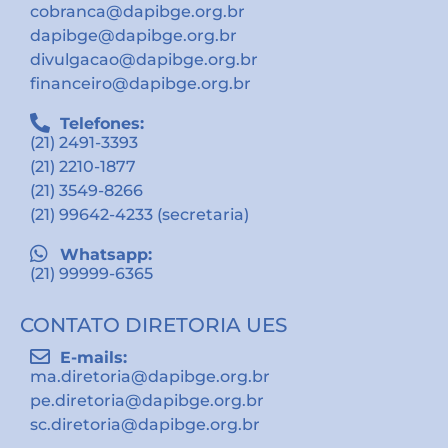
cobranca@dapibge.org.br
dapibge@dapibge.org.br
divulgacao@dapibge.org.br
financeiro@dapibge.org.br
Telefones:
(21) 2491-3393
(21) 2210-1877
(21) 3549-8266
(21) 99642-4233 (secretaria)
Whatsapp:
(21) 99999-6365
CONTATO DIRETORIA UES
E-mails:
ma.diretoria@dapibge.org.br
pe.diretoria@dapibge.org.br
sc.diretoria@dapibge.org.br