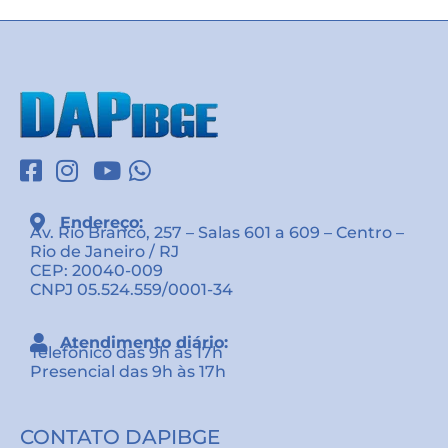
Endereço:
Av. Rio Branco, 257 – Salas 601 a 609 – Centro –
Rio de Janeiro / RJ
CEP: 20040-009
CNPJ 05.524.559/0001-34
Atendimento diário:
Telefônico das 9h às 17h
Presencial das 9h às 17h
CONTATO DAPIBGE