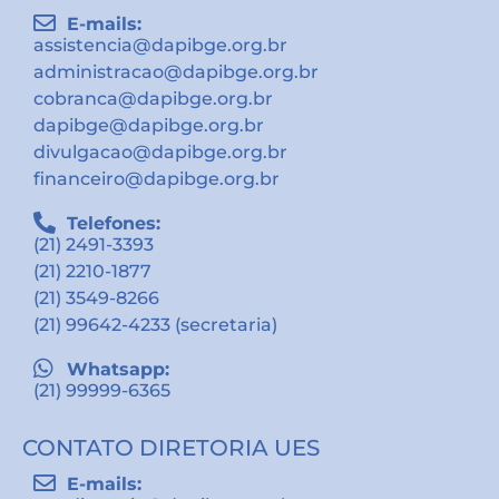
E-mails:
assistencia@dapibge.org.br
administracao@dapibge.org.br
cobranca@dapibge.org.br
dapibge@dapibge.org.br
divulgacao@dapibge.org.br
financeiro@dapibge.org.br
Telefones:
(21) 2491-3393
(21) 2210-1877
(21) 3549-8266
(21) 99642-4233 (secretaria)
Whatsapp:
(21) 99999-6365
CONTATO DIRETORIA UES
E-mails: